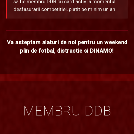
sa fie membru DDB cu card activ la momentul
desfasurarii competitiei, platit pe minim un an
Va asteptam alaturi de noi pentru un weekend
plin de fotbal, distractie si DINAMO!
MEMBRU DDB