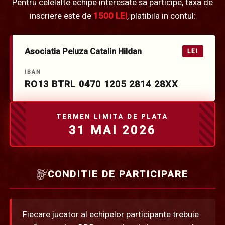
Pentru celelalte echipe interesate sa participe, taxa de
inscriere este de
1500
LEI
, platibila in contul:
Asociatia Peluza Catalin Hildan
LEI
IBAN
RO13 BTRL 0470 1205 2814 28XX
TERMEN LIMITA DE PLATA
31 MAI 2026
CONDITIE DE PARTICIPARE
Fiecare jucator al echipelor participante trebuie