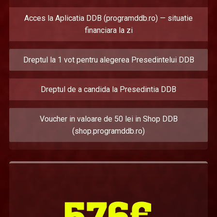
Acces la Aplicatia DDB (programddb.ro) — situatie
financiara la zi
Dreptul la 1 vot pentru alegerea Presedintelui DDB
Dreptul de a candida la Presedintia DDB
Voucher in valoare de 50 lei in Shop DDB
(shop.programddb.ro)