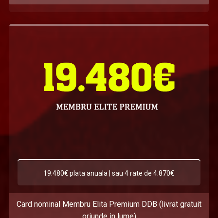
19.480€ plata anuala | sau 4 rate de 4.870€
Card nominal Membru Elita Premium DDB (livrat gratuit
oriunde in lume)