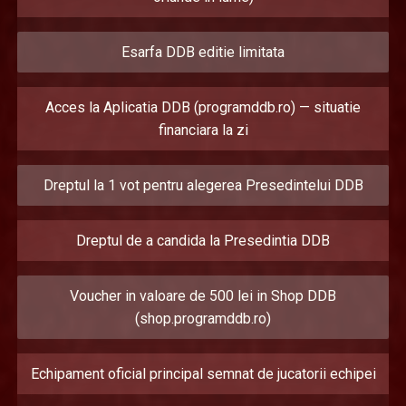
Esarfa DDB editie limitata
Acces la Aplicatia DDB (programddb.ro) — situatie
financiara la zi
Dreptul la 1 vot pentru alegerea Presedintelui DDB
Dreptul de a candida la Presedintia DDB
Voucher in valoare de 500 lei in Shop DDB
(shop.programddb.ro)
Echipament oficial principal semnat de jucatorii echipei