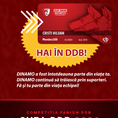
COMPETITIA FANION DDB