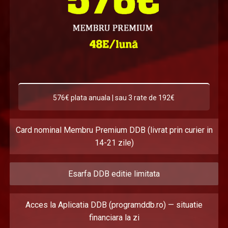
576€ plata anuala | sau 3 rate de 192€
Card nominal Membru Premium DDB (livrat prin curier in
14-21 zile)
Esarfa DDB editie limitata
Acces la Aplicatia DDB (programddb.ro) — situatie
financiara la zi