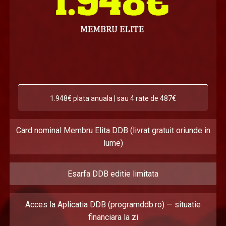
1.948€ plata anuala | sau 4 rate de 487€
Card nominal Membru Elita DDB (livrat gratuit oriunde in
lume)
Esarfa DDB editie limitata
Acces la Aplicatia DDB (programddb.ro) — situatie
financiara la zi