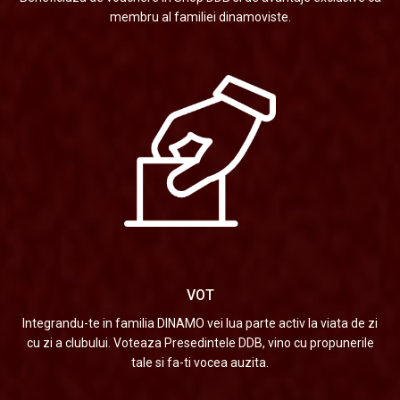
membru al familiei dinamoviste.
VOT
Integrandu-te in familia DINAMO vei lua parte activ la viata de zi
cu zi a clubului. Voteaza Presedintele DDB, vino cu propunerile
tale si fa-ti vocea auzita.