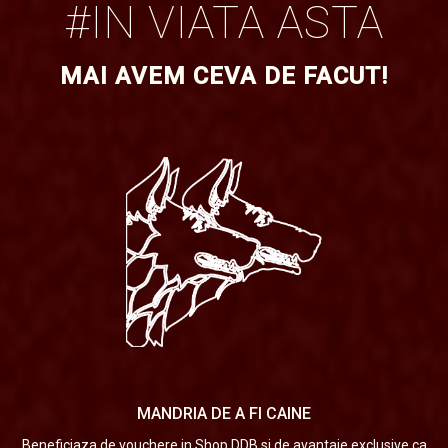
#IN VIATA ASTA
MAI AVEM CEVA DE FACUT!
MANDRIA DE A FI CAINE
Beneficiaza de vouchere in Shop DDB si de avantaje exclusive ca