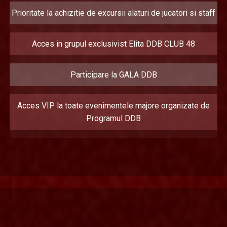
Prioritate la achizitie de excursii alaturi de jucatori si staff
Acces in grupul exclusivist Elita DDB CLUB 48
Participare la GALA DDB
Acces VIP la toate evenimentele majore organizate de
Programul DDB