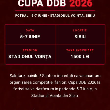
CUPA DDB
2026
FOTBAL ·
5-7 IUNIE
·
STADIONUL VOINȚA
,
SIBIU
DATA
LOCATIE
5-7 IUNIE
SIBIU
STADION
TAXA INSCRIERE
STADIONUL VOINȚA
1500
LEI
Salutare, cainilor! Suntem incantati sa va anuntam
organizarea competitiei fanion. Cupa DDB 2026 la
fotbal se va desfasura in perioada 5-7 iunie, la
Stadionul Voința din Sibiu.